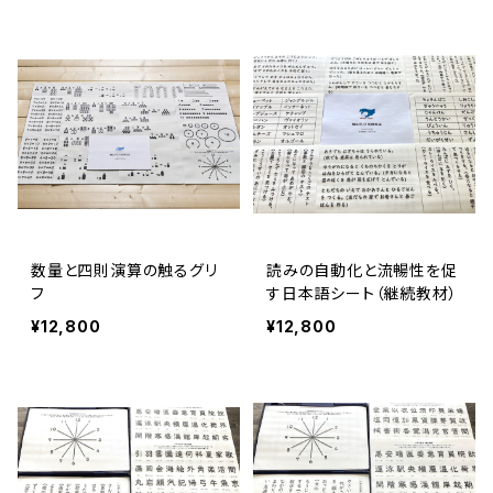
数量と四則演算の触るグリ
読みの自動化と流暢性を促
フ
す日本語シート（継続教材）
¥12,800
¥12,800